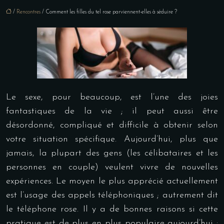
/
Rencontres
/ Comment les filles du tel rose parviennent-elles à séduire ?
Le sexe, pour beaucoup, est l’une des joies
fantastiques de la vie ; il peut aussi être
désordonné, compliqué et difficile à obtenir selon
votre situation spécifique. Aujourd’hui, plus que
jamais, la plupart des gens (les célibataires et les
personnes en couple) veulent vivre de nouvelles
expériences. Le moyen le plus apprécié actuellement
est l’usage des appels téléphoniques ; autrement dit
le téléphone rose. Il y a de bonnes raisons si cette
pratique est de plus en plus populaire aujourd’hui :