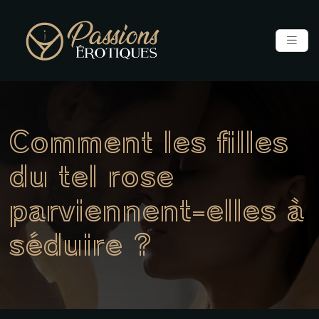
Comment les filles
du tel rose
parviennent-elles à
séduire ?