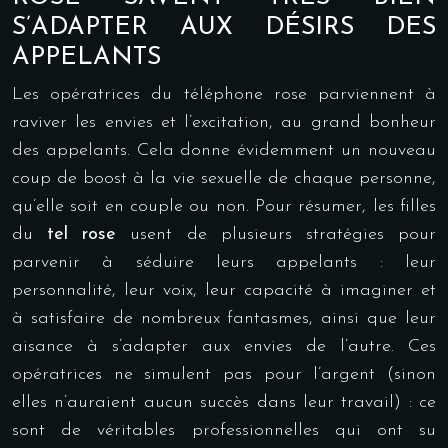
S’ADAPTER AUX DÉSIRS DES
APPELANTS
Les opératrices du téléphone rose parviennent à
raviver les envies et l’excitation, au grand bonheur
des appelants. Cela donne évidemment un nouveau
coup de boost à la vie sexuelle de chaque personne,
qu’elle soit en couple ou non. Pour résumer, les filles
du
tel rose
usent de plusieurs stratégies pour
parvenir à séduire leurs appelants : leur
personnalité, leur voix, leur capacité à imaginer et
à satisfaire de nombreux fantasmes, ainsi que leur
aisance à s’adapter aux envies de l’autre. Ces
opératrices ne simulent pas pour l’argent (sinon
elles n’auraient aucun succès dans leur travail) : ce
sont de véritables professionnelles qui ont su