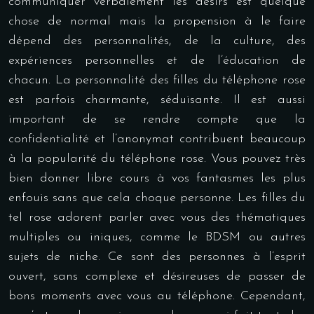
communiquer verbalement les désirs est quelque
chose de normal mais la propension à le faire
dépend des personnalités, de la culture, des
expériences personnelles et de l’éducation de
chacun. La personnalité des filles du téléphone rose
est parfois charmante, séduisante. Il est aussi
important de se rendre compte que la
confidentialité et l’anonymat contribuent beaucoup
à la popularité du téléphone rose. Vous pouvez très
bien donner libre cours à vos fantasmes les plus
enfouis sans que cela choque personne. Les filles du
tel rose adorent parler avec vous des thématiques
multiples ou iniques, comme le BDSM ou autres
sujets de niche. Ce sont des personnes à l’esprit
ouvert, sans complexe et désireuses de passer de
bons moments avec vous au téléphone. Cependant,