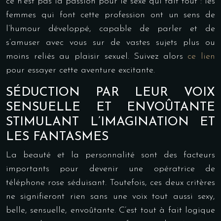
ce n’est pas la passion pour le sexe qui fait tout : les
femmes qui font cette profession ont un sens de
l’humour développé, capable de parler et de
s’amuser avec vous sur de vastes sujets plus ou
moins reliés au plaisir sexuel. Suivez alors
ce lien
pour essayer cette aventure excitante.
SÉDUCTION PAR LEUR VOIX
SENSUELLE ET ENVOÛTANTE
STIMULANT L’IMAGINATION ET
LES FANTASMES
La beauté et la personnalité sont des facteurs
importants pour devenir une opératrice de
téléphone rose séduisant. Toutefois, ces deux critères
ne signifieront rien sans une voix tout aussi sexy,
belle, sensuelle, envoûtante. C’est tout à fait logique