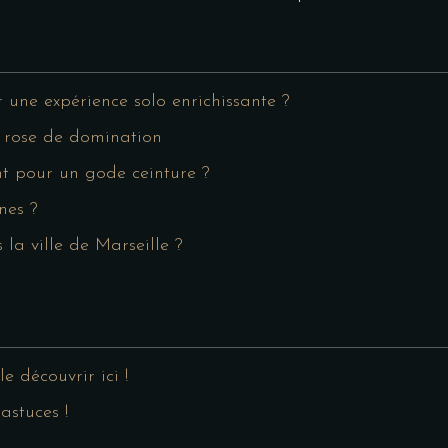
une expérience solo enrichissante ?
e rose de domination
ent pour un gode ceinture ?
nes ?
la ville de Marseille ?
 découvrir ici !
astuces !