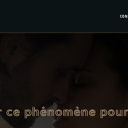
CON
ur ce phénomène pour