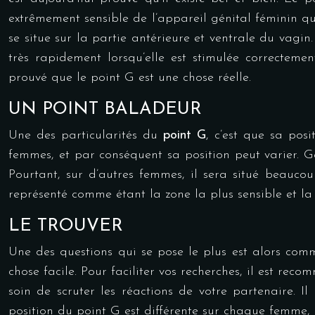
extrêmement sensible de l’appareil génital féminin qu
se situe sur la partie antérieure et ventrale du vagin.
très rapidement lorsqu’elle est stimulée correcteme
prouvé que le point G est une chose réelle.
UN POINT BALADEUR
Une des particularités du
point G
, c’est que sa posi
femmes, et par conséquent sa position peut varier. Gé
Pourtant, sur d’autres femmes, il sera situé beauco
représenté comme étant la zone la plus sensible et la
LE TROUVER
Une des questions qui se pose le plus est alors com
chose facile. Pour faciliter vos recherches, il est re
soin de scruter les réactions de votre partenaire. 
position du point G est différente sur chaque femme, i