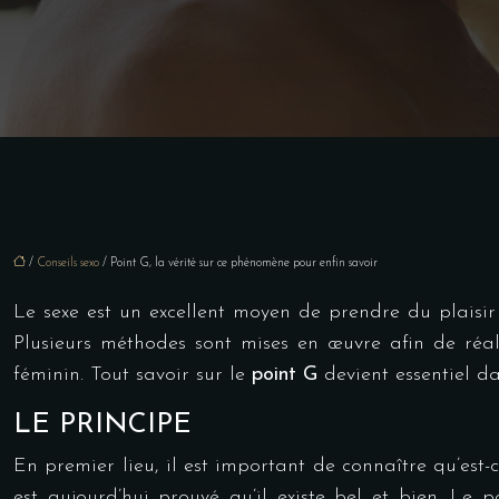
/
Conseils sexo
/ Point G, la vérité sur ce phénomène pour enfin savoir
Le sexe est un excellent moyen de prendre du plaisir 
Plusieurs méthodes sont mises en œuvre afin de réali
féminin. Tout savoir sur le
point G
devient essentiel da
LE PRINCIPE
En premier lieu, il est important de connaître qu’est-
est aujourd’hui prouvé qu’il existe bel et bien. L