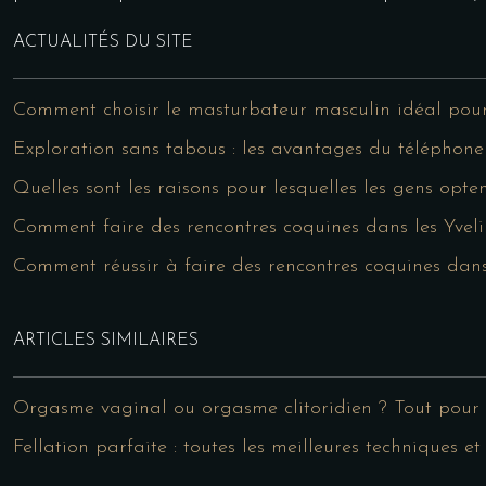
ACTUALITÉS DU SITE
Comment choisir le masturbateur masculin idéal pour 
Exploration sans tabous : les avantages du téléphon
Quelles sont les raisons pour lesquelles les gens opt
Comment faire des rencontres coquines dans les Yveli
Comment réussir à faire des rencontres coquines dans 
ARTICLES SIMILAIRES
Orgasme vaginal ou orgasme clitoridien ? Tout pour le
Fellation parfaite : toutes les meilleures techniques et 