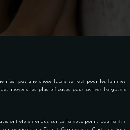
me n’est pas une chose facile surtout pour les femmes.
 des moyens les plus efficaces pour activer l’orgasme
vis ont été entendus sur ce fameux point, pourtant, il
on au gynécologue Ernest Gräfenberg. C’est une zone